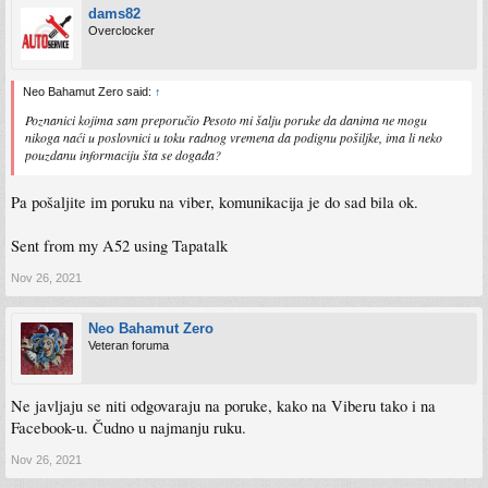
dams82
Overclocker
Neo Bahamut Zero said:
↑
Poznanici kojima sam preporučio Pesoto mi šalju poruke da danima ne mogu
nikoga naći u poslovnici u toku radnog vremena da podignu pošiljke, ima li neko
pouzdanu informaciju šta se događa?
Pa pošaljite im poruku na viber, komunikacija je do sad bila ok.
Sent from my A52 using Tapatalk
Nov 26, 2021
Neo Bahamut Zero
Veteran foruma
Ne javljaju se niti odgovaraju na poruke, kako na Viberu tako i na
Facebook-u. Čudno u najmanju ruku.
Nov 26, 2021