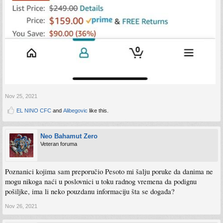
Nov 25, 2021
EL NINO CFC
and
Alibegovic
like this.
Neo Bahamut Zero
Veteran foruma
Poznanici kojima sam preporučio Pesoto mi šalju poruke da danima ne
mogu nikoga naći u poslovnici u toku radnog vremena da podignu
pošiljke, ima li neko pouzdanu informaciju šta se događa?
Nov 26, 2021