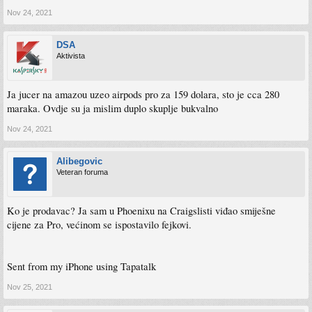
Nov 24, 2021
DSA
Aktivista
Ja jucer na amazou uzeo airpods pro za 159 dolara, sto je cca 280
maraka. Ovdje su ja mislim duplo skuplje bukvalno
Nov 24, 2021
Alibegovic
Veteran foruma
Ko je prodavac? Ja sam u Phoenixu na Craigslisti viđao smiješne
cijene za Pro, većinom se ispostavilo fejkovi.
Sent from my iPhone using Tapatalk
Nov 25, 2021