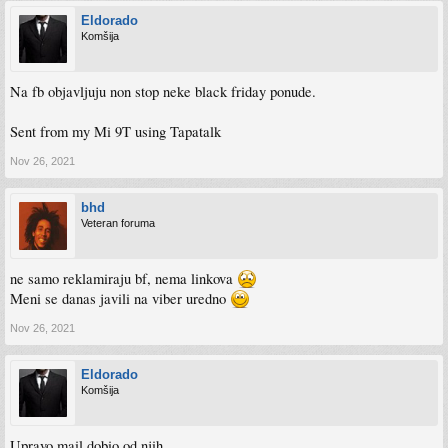
Eldorado
Komšija
Na fb objavljuju non stop neke black friday ponude.
Sent from my Mi 9T using Tapatalk
Nov 26, 2021
bhd
Veteran foruma
ne samo reklamiraju bf, nema linkova
Meni se danas javili na viber uredno
Nov 26, 2021
Eldorado
Komšija
Upravo mail dobio od njih.