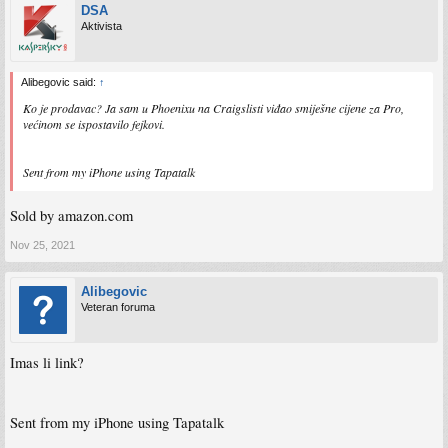
DSA
Aktivista
Alibegovic said:
↑
Ko je prodavac? Ja sam u Phoenixu na Craigslisti viđao smiješne cijene za Pro,
većinom se ispostavilo fejkovi.
Sent from my iPhone using Tapatalk
Sold by amazon.com
Nov 25, 2021
Alibegovic
Veteran foruma
Imas li link?
Sent from my iPhone using Tapatalk