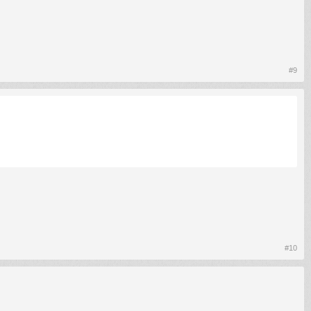
#9
#10