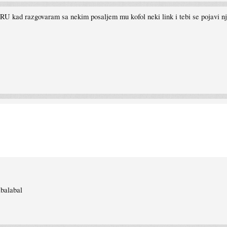
ad razgovaram sa nekim posaljem mu kofol neki link i tebi se pojavi nje
abalabal