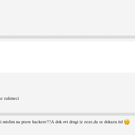
ike zakmeci
li mislim na prave hackere!!!A dok ovi drugi iz zeze,da se dokazu itd