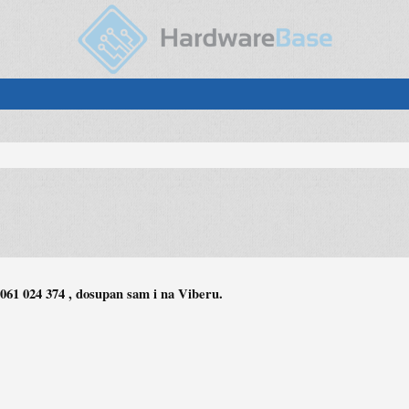
. 061 024 374 , dosupan sam i na Viberu.