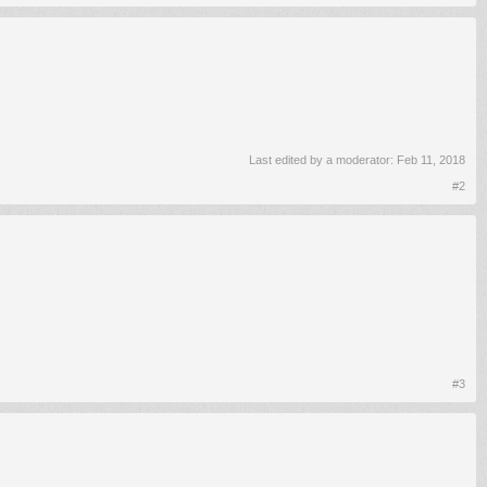
Last edited by a moderator:
Feb 11, 2018
#2
#3