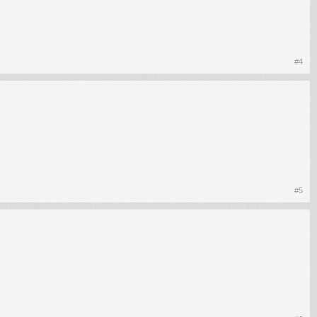
#4
#5