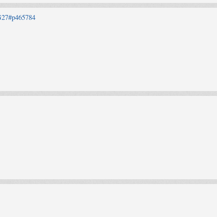
G27#p465784