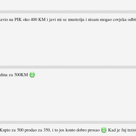
i stavio na PIK oko 400 KM i javi mi se musterija i nisam mogao covjeka od
godina za 500KM
Kupio za 500 prodao za 350, i to jos konto dobro prosao
Kad je fuj trzis