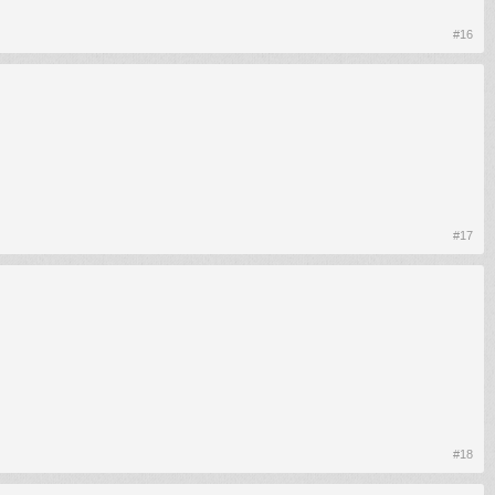
#16
#17
#18