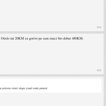
#14
. Otislo mi 20KM za gorivo pa sam znaci bio dobar 480KM.
#15
pa polovne stvari skupe iznad svake pameti.