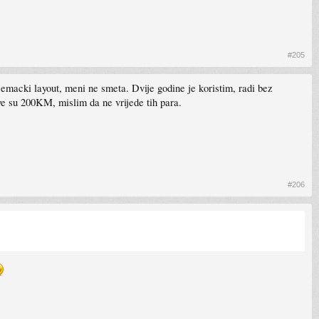
#205
jemacki layout, meni ne smeta. Dvije godine je koristim, radi bez
ve su 200KM, mislim da ne vrijede tih para.
#206