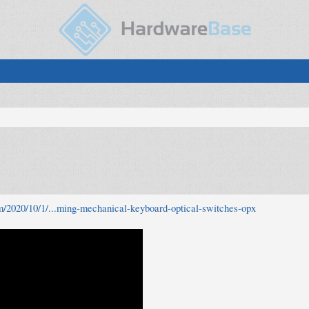
m/2020/10/1/...ming-mechanical-keyboard-optical-switches-opx