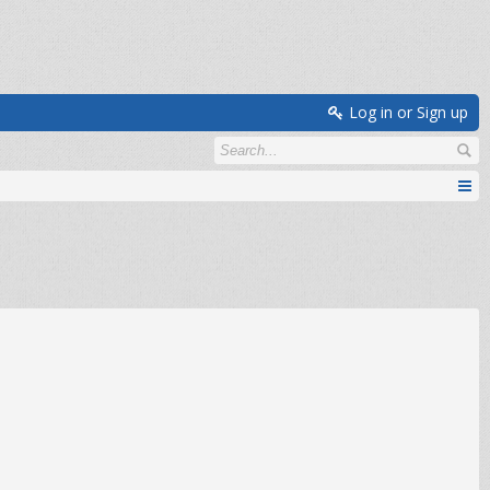
Log in or Sign up