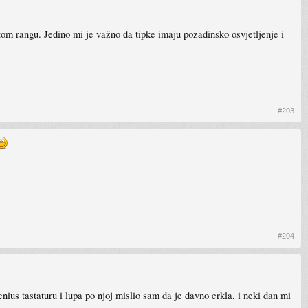
om rangu. Jedino mi je važno da tipke imaju pozadinsko osvjetljenje i
#203
#204
nius tastaturu i lupa po njoj mislio sam da je davno crkla, i neki dan mi