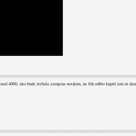
oard 4000, ako bude trebala zamjena novijom, ne bih odbio kupiti istu ni dan