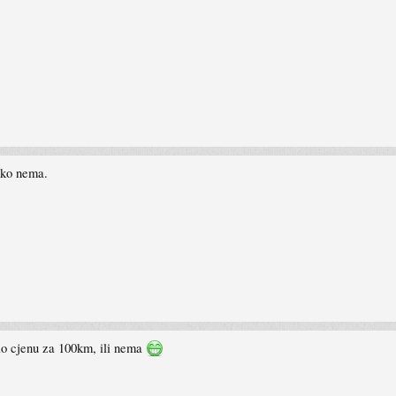
iko nema.
gao cjenu za 100km, ili nema