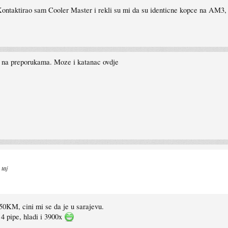
Kontaktirao sam Cooler Master i rekli su mi da su identicne kopce na AM
 na preporukama. Moze i katanac ovdje
 taj
 50KM, cini mi se da je u sarajevu.
 4 pipe, hladi i 3900x