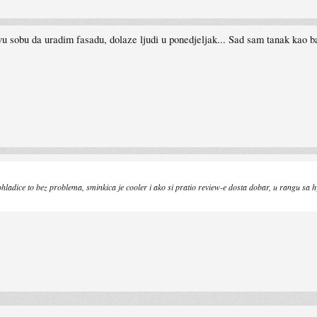
sobu da uradim fasadu, dolaze ljudi u ponedjeljak... Sad sam tanak kao baš
hladice to bez problema, sminkica je cooler i ako si pratio review-e dosta dobar, u rangu sa 