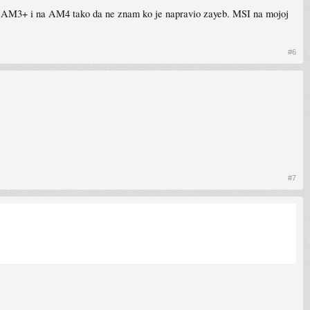
3, AM3+ i na AM4 tako da ne znam ko je napravio zayeb. MSI na mojoj
#6
#7