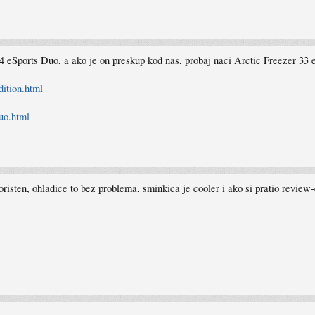
4 eSports Duo, a ako je on preskup kod nas, probaj naci Arctic Freezer 33 
dition.html
uo.html
risten, ohladice to bez problema, sminkica je cooler i ako si pratio review