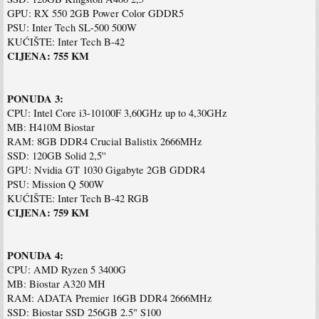
GPU: RX 550 2GB Power Color GDDR5
PSU: Inter Tech SL-500 500W
KUĆIŠTE: Inter Tech B-42
CIJENA: 755 KM
PONUDA 3:
CPU: Intel Core i3-10100F 3,60GHz up to 4,30GHz
MB: H410M Biostar
RAM: 8GB DDR4 Crucial Balistix 2666MHz
SSD: 120GB Solid 2,5''
GPU: Nvidia GT 1030 Gigabyte 2GB GDDR4
PSU: Mission Q 500W
KUĆIŠTE: Inter Tech B-42 RGB
CIJENA: 759 KM
PONUDA 4:
CPU: AMD Ryzen 5 3400G
MB: Biostar A320 MH
RAM: ADATA Premier 16GB DDR4 2666MHz
SSD: Biostar SSD 256GB 2.5" S100