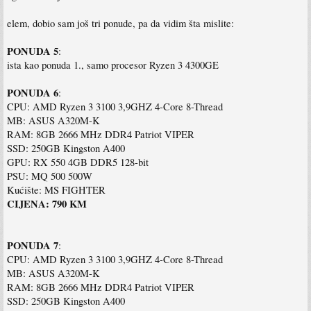
elem, dobio sam još tri ponude, pa da vidim šta mislite:
PONUDA 5
:
ista kao ponuda 1., samo procesor Ryzen 3 4300GE
PONUDA 6
:
CPU: AMD Ryzen 3 3100 3,9GHZ 4-Core 8-Thread
MB: ASUS A320M-K
RAM: 8GB 2666 MHz DDR4 Patriot VIPER
SSD: 250GB Kingston A400
GPU: RX 550 4GB DDR5 128-bit
PSU: MQ 500 500W
Kućište: MS FIGHTER
CIJENA: 790 KM
PONUDA 7
:
CPU: AMD Ryzen 3 3100 3,9GHZ 4-Core 8-Thread
MB: ASUS A320M-K
RAM: 8GB 2666 MHz DDR4 Patriot VIPER
SSD: 250GB Kingston A400