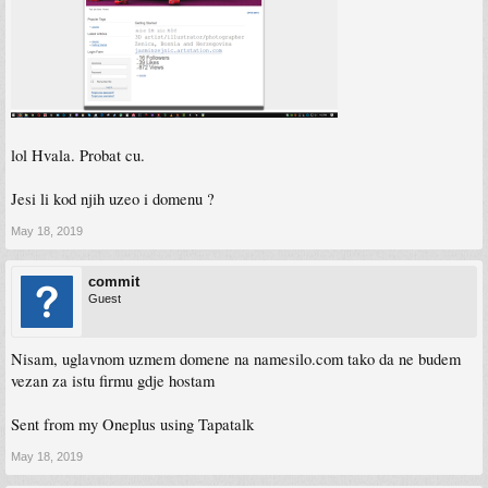
lol Hvala. Probat cu.
Jesi li kod njih uzeo i domenu ?
May 18, 2019
commit
Guest
Nisam, uglavnom uzmem domene na namesilo.com tako da ne budem
vezan za istu firmu gdje hostam
Sent from my Oneplus using Tapatalk
May 18, 2019