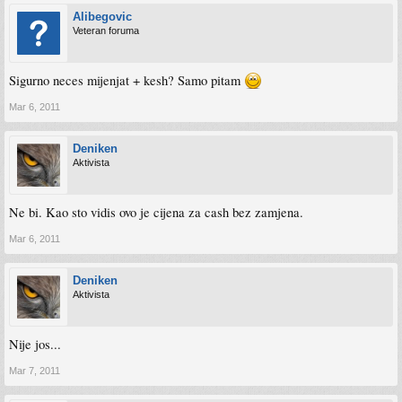
Alibegovic
Veteran foruma
Sigurno neces mijenjat + kesh? Samo pitam
Mar 6, 2011
Deniken
Aktivista
Ne bi. Kao sto vidis ovo je cijena za cash bez zamjena.
Mar 6, 2011
Deniken
Aktivista
Nije jos...
Mar 7, 2011