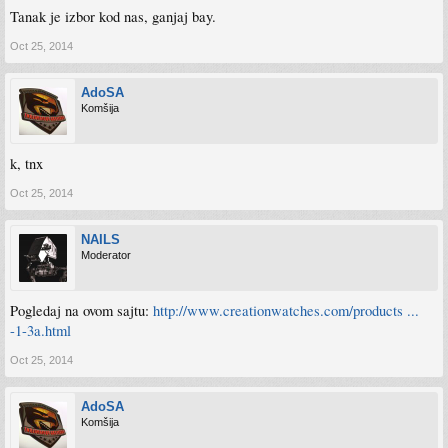
Tanak je izbor kod nas, ganjaj bay.
Oct 25, 2014
AdoSA
Komšija
k, tnx
Oct 25, 2014
NAILS
Moderator
Pogledaj na ovom sajtu:
http://www.creationwatches.com/products ...
-1-3a.html
Oct 25, 2014
AdoSA
Komšija