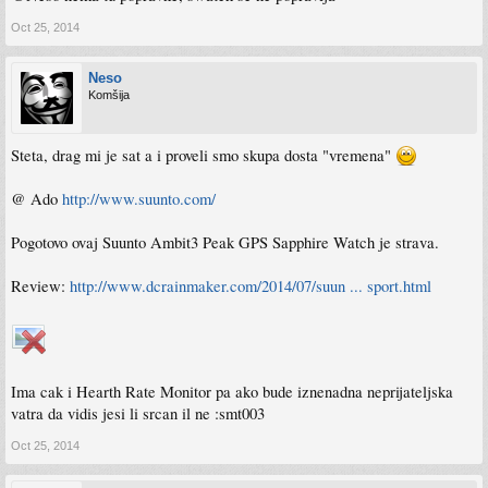
Oct 25, 2014
Neso
Komšija
Steta, drag mi je sat a i proveli smo skupa dosta "vremena"
@ Ado
http://www.suunto.com/
Pogotovo ovaj Suunto Ambit3 Peak GPS Sapphire Watch je strava.
Review:
http://www.dcrainmaker.com/2014/07/suun ... sport.html
Ima cak i Hearth Rate Monitor pa ako bude iznenadna neprijateljska
vatra da vidis jesi li srcan il ne :smt003
Oct 25, 2014