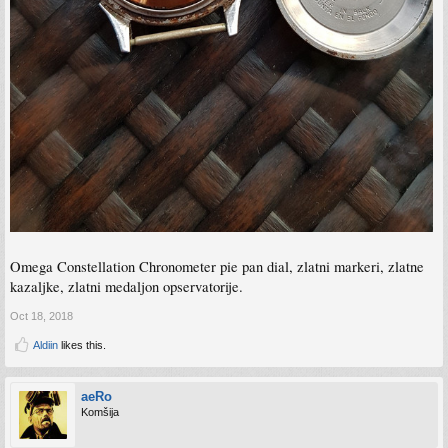
Omega Constellation Chronometer pie pan dial, zlatni markeri, zlatne
kazaljke, zlatni medaljon opservatorije.
Oct 18, 2018
Aldiin
likes this.
aeRo
Komšija