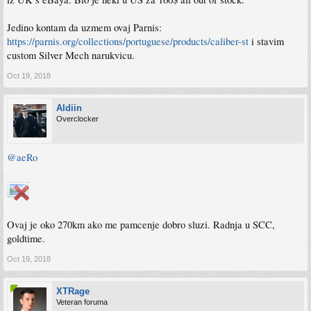
Jedino kontam da uzmem ovaj Parnis:
https://parnis.org/collections/portuguese/products/caliber-st
i stavim
custom Silver Mech narukvicu.
Oct 19, 2018
Aldiin
Overclocker
@aeRo
Ovaj je oko 270km ako me pamcenje dobro sluzi. Radnja u SCC,
goldtime.
Oct 19, 2018
XTRage
Veteran foruma