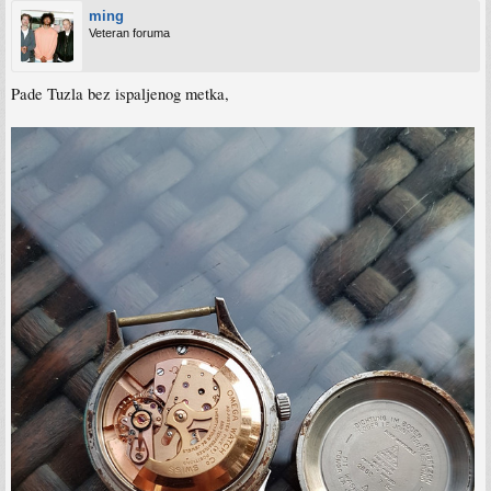
ming
Veteran foruma
Pade Tuzla bez ispaljenog metka,