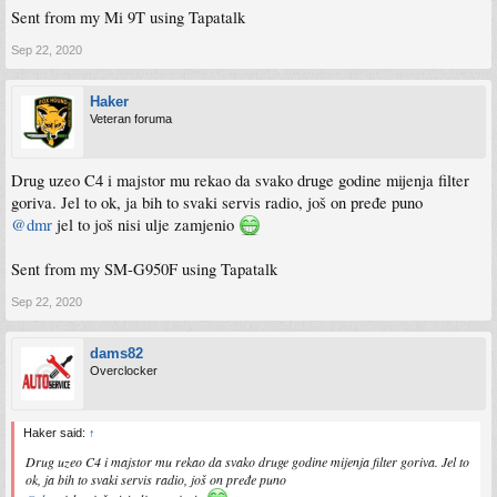
Sent from my Mi 9T using Tapatalk
Sep 22, 2020
Haker
Veteran foruma
Drug uzeo C4 i majstor mu rekao da svako druge godine mijenja filter
goriva. Jel to ok, ja bih to svaki servis radio, još on pređe puno
@dmr
jel to još nisi ulje zamjenio
Sent from my SM-G950F using Tapatalk
Sep 22, 2020
dams82
Overclocker
Haker said:
↑
Drug uzeo C4 i majstor mu rekao da svako druge godine mijenja filter goriva. Jel to
ok, ja bih to svaki servis radio, još on pređe puno