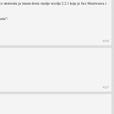
 utorrenta ja imam dosta stariju verziju 2.2.1 koja je bez bloatwarea i
gana":
#156
#157