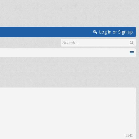
Log in or Sign up
#141