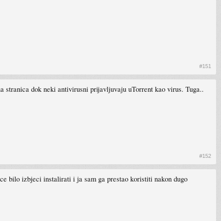
#151
a stranica dok neki antivirusni prijavljuvaju uTorrent kao virus. Tuga..
#152
bilo izbjeci instalirati i ja sam ga prestao koristiti nakon dugo