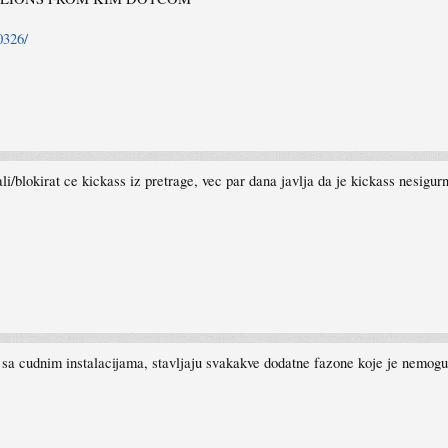
0326/
li/blokirat ce kickass iz pretrage, vec par dana javlja da je kickass nesigurn
sa cudnim instalacijama, stavljaju svakakve dodatne fazone koje je nemoguce 