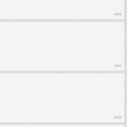
#153
#154
#155