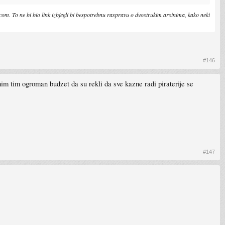
.com. To ne bi bio link izbjegli bi bespotrebnu raspravu o dvostrukim arsinima, kako neki
#146
im tim ogroman budzet da su rekli da sve kazne radi piraterije se
#147