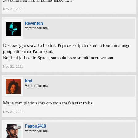
Nov 21, 2021
Reventon
Veteran foruma
Discovery je svakako bio los. Prije ce se ljudi okrenuti torentima nego
pretplatiti se na Paramount.
Bolji mi je Lost in Space, samo da hoce snimiti novu sezonu.
Nov 21, 2021
bhd
Veteran foruma
Ma ja sam pratio samo eto sto sam fan star treka.
Nov 21, 2021
Patton2410
Veteran foruma