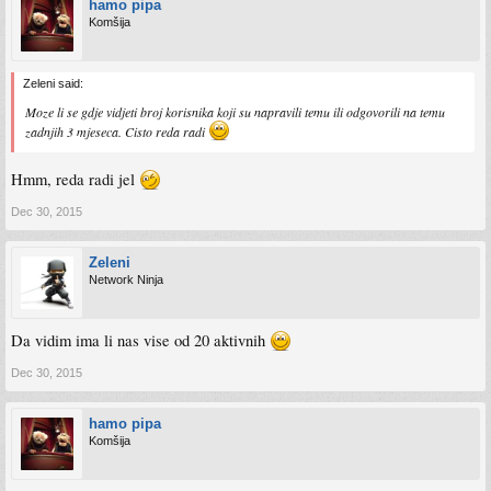
hamo pipa
Komšija
Zeleni said:
Moze li se gdje vidjeti broj korisnika koji su napravili temu ili odgovorili na temu
zadnjih 3 mjeseca. Cisto reda radi
Hmm, reda radi jel
Dec 30, 2015
Zeleni
Network Ninja
Da vidim ima li nas vise od 20 aktivnih
Dec 30, 2015
hamo pipa
Komšija