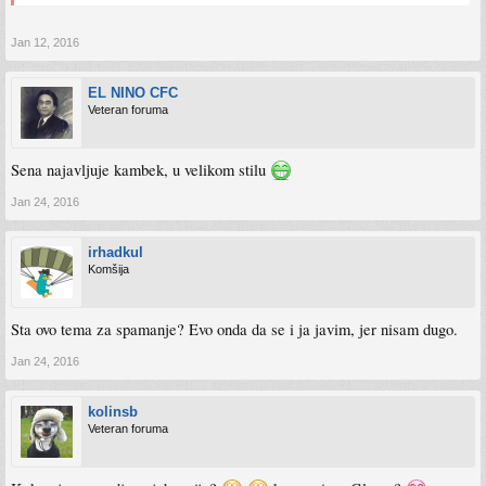
Jan 12, 2016
EL NINO CFC
Veteran foruma
Sena najavljuje kambek, u velikom stilu
Jan 24, 2016
irhadkul
Komšija
Sta ovo tema za spamanje? Evo onda da se i ja javim, jer nisam dugo.
Jan 24, 2016
kolinsb
Veteran foruma