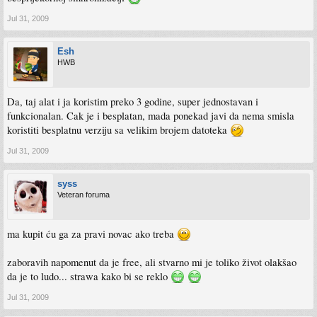
Jul 31, 2009
Esh
HWB
Da, taj alat i ja koristim preko 3 godine, super jednostavan i
funkcionalan. Cak je i besplatan, mada ponekad javi da nema smisla
koristiti besplatnu verziju sa velikim brojem datoteka
Jul 31, 2009
syss
Veteran foruma
ma kupit ću ga za pravi novac ako treba
zaboravih napomenut da je free, ali stvarno mi je toliko život olakšao
da je to ludo... strawa kako bi se reklo
Jul 31, 2009