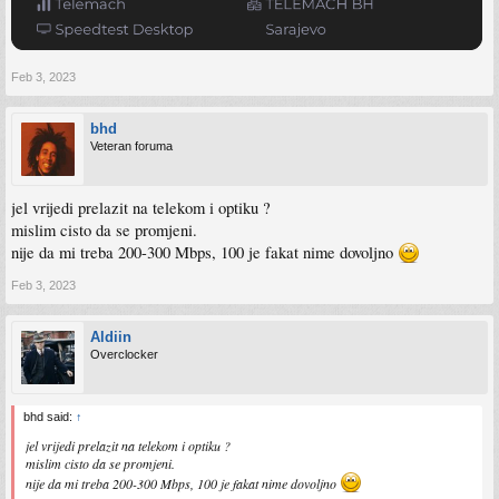
Feb 3, 2023
bhd
Veteran foruma
jel vrijedi prelazit na telekom i optiku ?
mislim cisto da se promjeni.
nije da mi treba 200-300 Mbps, 100 je fakat nime dovoljno
Feb 3, 2023
Aldiin
Overclocker
bhd said:
↑
jel vrijedi prelazit na telekom i optiku ?
mislim cisto da se promjeni.
nije da mi treba 200-300 Mbps, 100 je fakat nime dovoljno