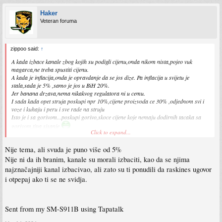
Haker
Veteran foruma
zippoo said:
↑
A kada izbace kanale zbog kojih su podigli cijenu,onda nikom nista,pojeo vuk
magarca,ne treba spustiti cijenu.
A kada je inflacija,onda je opravdanje da se jos dize. Pa inflacija u svijetu je
stala,sada je 5% ,samo je jos u BiH 20%.
Jer banana drzava,nema nikakvog regulatora ni u cemu.
I sada kada opet struja poskupi npr 10%,cijene proizvoda ce 30% ,odjednom svi i
voze i kuhaju i peru i sve rade na struju
Isto je i sa gorivom...poskupi gorivo,skoce cijene koje nemaju dodirnih tacaka sa
gorivom,tipa sisanje
Click to expand...
Mrsko mi pisati vise
Nije tema, ali svuda je puno više od 5%
Nije ni da ih branim, kanale su morali izbaciti, kao da se njima
najznačajniji kanal izbacivao, ali zato su ti ponudili da raskines ugovor
i otpepaj ako ti se ne svidja.
Sent from my SM-S911B using Tapatalk