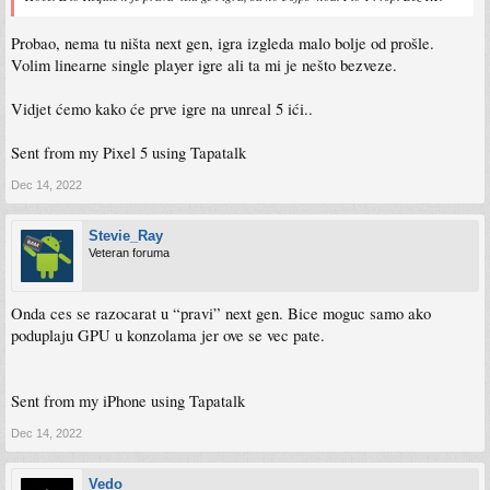
Probao, nema tu ništa next gen, igra izgleda malo bolje od prošle.
Volim linearne single player igre ali ta mi je nešto bezveze.
Vidjet ćemo kako će prve igre na unreal 5 ići..
Sent from my Pixel 5 using Tapatalk
Dec 14, 2022
Stevie_Ray
Veteran foruma
Onda ces se razocarat u “pravi” next gen. Bice moguc samo ako
poduplaju GPU u konzolama jer ove se vec pate.
Sent from my iPhone using Tapatalk
Dec 14, 2022
Vedo