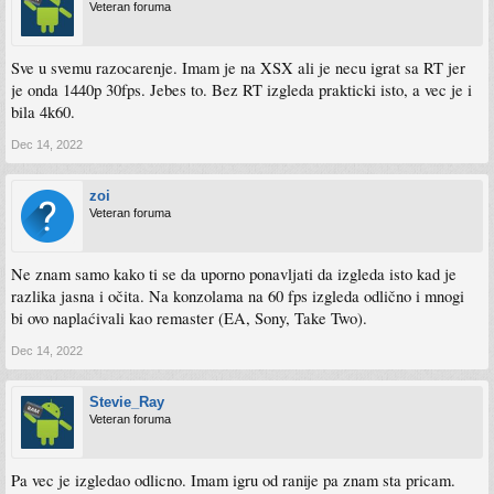
Veteran foruma
Sve u svemu razocarenje. Imam je na XSX ali je necu igrat sa RT jer
je onda 1440p 30fps. Jebes to. Bez RT izgleda prakticki isto, a vec je i
bila 4k60.
Dec 14, 2022
zoi
Veteran foruma
Ne znam samo kako ti se da uporno ponavljati da izgleda isto kad je
razlika jasna i očita. Na konzolama na 60 fps izgleda odlično i mnogi
bi ovo naplaćivali kao remaster (EA, Sony, Take Two).
Dec 14, 2022
Stevie_Ray
Veteran foruma
Pa vec je izgledao odlicno. Imam igru od ranije pa znam sta pricam.