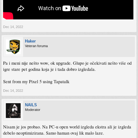
Dec 14, 2022
Haker
Veteran foruma
Pa i meni nije nešto wow, ok upgrade. Glupo je očekivati nešto više od
igre stare pet godina koja je i tada dobro izgledala.
Sent from my Pixel 5 using Tapatalk
Dec 14, 2022
NAILS
Moderator
Nisam je jos probao. Na PC-u open world izgleda ekstra ali je izgleda
debelo neoptimizirana. Samo haman ovaj lik malo laze.