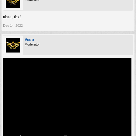
ahaa, thx!
Dec 14, 2022
Vedo
Moderator