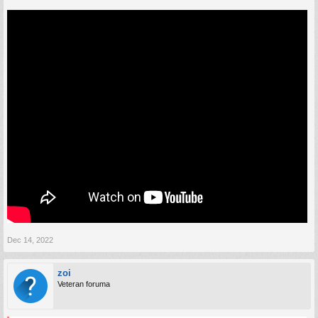
Dec 14, 2022
zoi
Veteran foruma