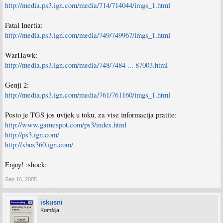
http://media.ps3.ign.com/media/714/714044/imgs_1.html
Fatal Inertia:
http://media.ps3.ign.com/media/749/749967/imgs_1.html
WarHawk:
http://media.ps3.ign.com/media/748/7484 ... 87003.html
Genji 2:
http://media.ps3.ign.com/media/761/761160/imgs_1.html
Posto je TGS jos uvijek u toku, za vise informacija pratite:
http://www.gamespot.com/ps3/index.html
http://ps3.ign.com/
http://xbox360.ign.com/
Enjoy! :shock:
Sep 16, 2005
iskusni
Komšija