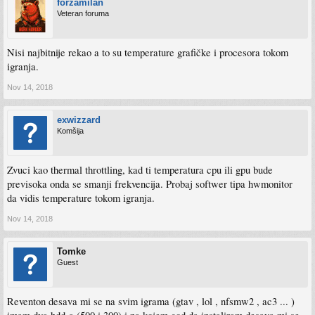
forzamilan
Veteran foruma
Nisi najbitnije rekao a to su temperature grafičke i procesora tokom
igranja.
Nov 14, 2018
exwizzard
Komšija
Zvuci kao thermal throttling, kad ti temperatura cpu ili gpu bude
previsoka onda se smanji frekvencija. Probaj softwer tipa hwmonitor
da vidis temperature tokom igranja.
Nov 14, 2018
Tomke
Guest
Reventon desava mi se na svim igrama (gtav , lol , nfsmw2 , ac3 ... )