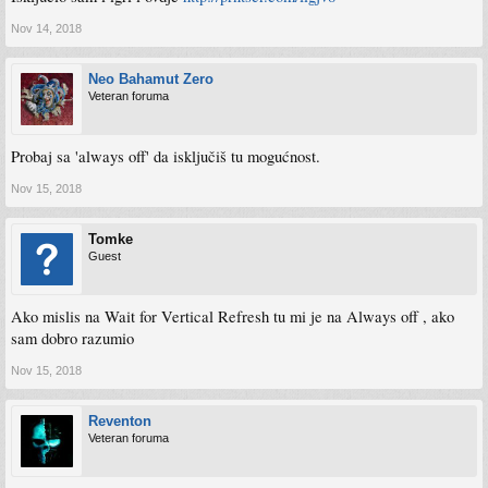
Nov 14, 2018
Neo Bahamut Zero
Veteran foruma
Probaj sa 'always off' da isključiš tu mogućnost.
Nov 15, 2018
Tomke
Guest
Ako mislis na Wait for Vertical Refresh tu mi je na Always off , ako
sam dobro razumio
Nov 15, 2018
Reventon
Veteran foruma