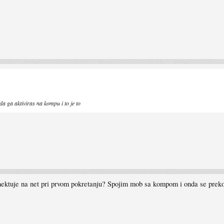
nda ga aktiviras na kompu i to je to
ektuje na net pri prvom pokretanju? Spojim mob sa kompom i onda se preko 