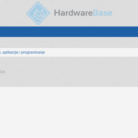
, aplikacije i programiranje
013
.