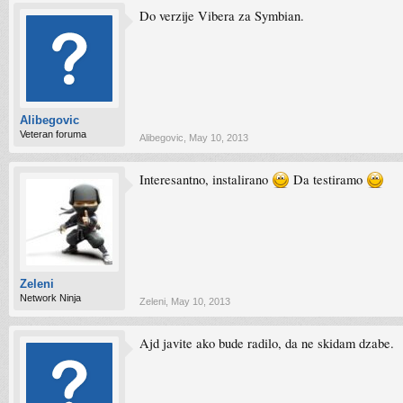
Do verzije Vibera za Symbian.
Alibegovic
Veteran foruma
Alibegovic
,
May 10, 2013
Interesantno, instalirano
Da testiramo
Zeleni
Network Ninja
Zeleni
,
May 10, 2013
Ajd javite ako bude radilo, da ne skidam dzabe.