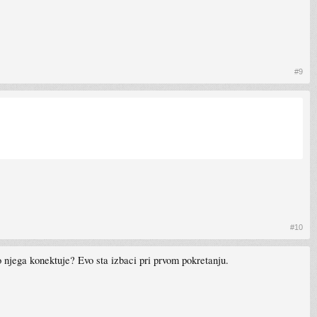
#9
#10
njega konektuje? Evo sta izbaci pri prvom pokretanju.