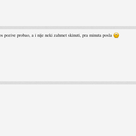
s pozive probao, a i nije neki zahmet skinuti, pra minuta posla