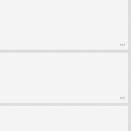
#14
#15