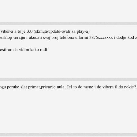
viber-a a to je 3.0 (skinuti/update-ovati sa play-a)
desktop verziju i ukucati svoj broj telefona u formi 3876xxxxxxx i dodje kod z
estirao da vidim kako radi
poruke slat primat,pricanje nula. Jel to do mene i do vibera il do nokie?