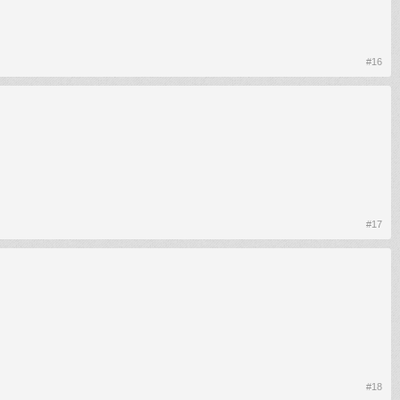
#16
#17
#18