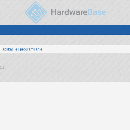
, aplikacije i programiranje
013
.