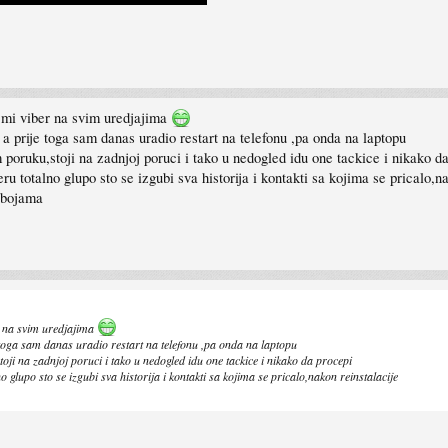
a mi viber na svim uredjajima
 a prije toga sam danas uradio restart na telefonu ,pa onda na laptopu
 poruku,stoji na zadnjoj poruci i tako u nedogled idu one tackice i nikako d
ru totalno glupo sto se izgubi sva historija i kontakti sa kojima se pricalo,n
u bojama
r na svim uredjajima
 toga sam danas uradio restart na telefonu ,pa onda na laptopu
toji na zadnjoj poruci i tako u nedogled idu one tackice i nikako da procepi
o glupo sto se izgubi sva historija i kontakti sa kojima se pricalo,nakon reinstalacije