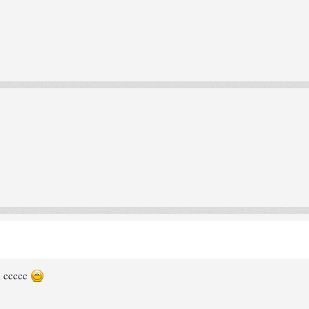
ni ccccc