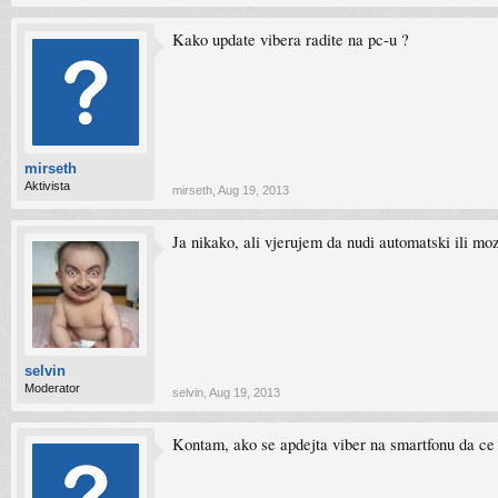
Kako update vibera radite na pc-u ?
mirseth
Aktivista
mirseth
,
Aug 19, 2013
Ja nikako, ali vjerujem da nudi automatski ili moz
selvin
Moderator
selvin
,
Aug 19, 2013
Kontam, ako se apdejta viber na smartfonu da ce p