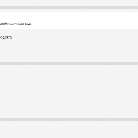
a mobu normalno radi.
program