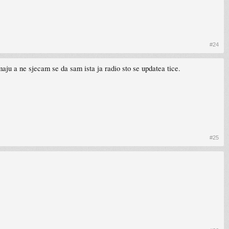
#24
ju a ne sjecam se da sam ista ja radio sto se updatea tice.
#25