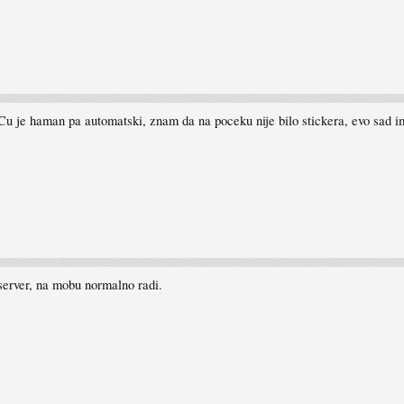
u je haman pa automatski, znam da na poceku nije bilo stickera, evo sad ima
server, na mobu normalno radi.