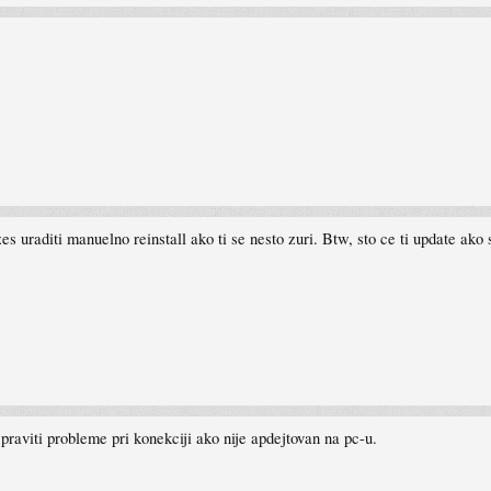
es uraditi manuelno reinstall ako ti se nesto zuri. Btw, sto ce ti update ako 
raviti probleme pri konekciji ako nije apdejtovan na pc-u.