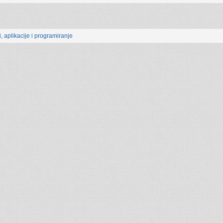
, aplikacije i programiranje