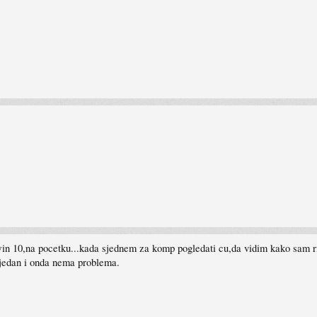
in 10,na pocetku...kada sjednem za komp pogledati cu,da vidim kako sam ri
 jedan i onda nema problema.