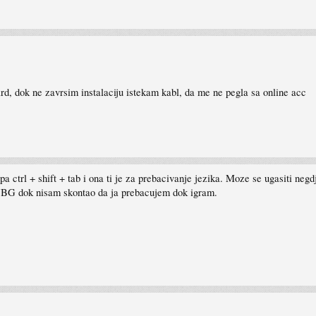
rd, dok ne zavrsim instalaciju istekam kabl, da me ne pegla sa online acc
ipa ctrl + shift + tab i ona ti je za prebacivanje jezika. Moze se ugasiti ne
UBG dok nisam skontao da ja prebacujem dok igram.