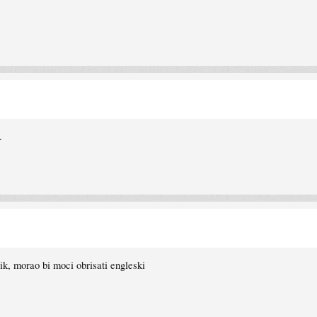
.
ik, morao bi moci obrisati engleski