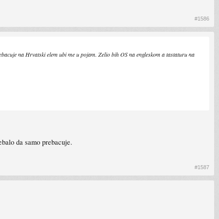
#1586
ebacuje na Hrvatski elem ubi me u pojam. Zelio bih OS na engleskom a tastaturu na
rebalo da samo prebacuje.
#1587