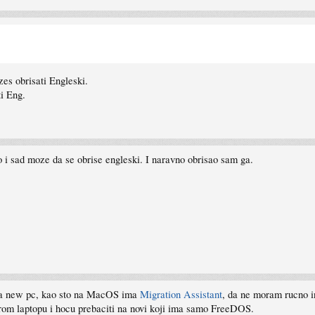
es obrisati Engleski.
ti Eng.
 i sad moze da se obrise engleski. I naravno obrisao sam ga.
na new pc, kao sto na MacOS ima
Migration Assistant
, da ne moram rucno in
om laptopu i hocu prebaciti na novi koji ima samo FreeDOS.