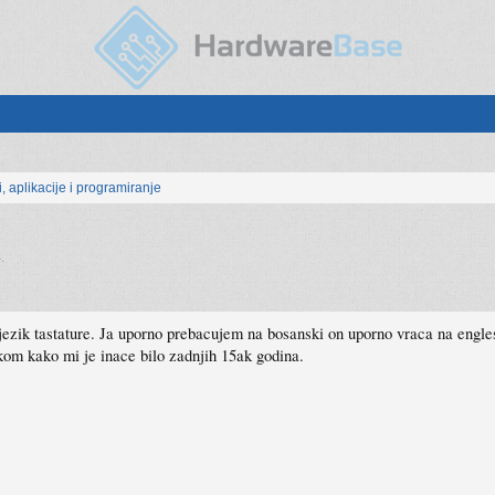
, aplikacije i programiranje
4
.
ezik tastature. Ja uporno prebacujem na bosanski on uporno vraca na engle
kom kako mi je inace bilo zadnjih 15ak godina.