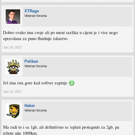
XTRage
Veteran foruma
Dobro svako ima svoje ali po meni razlika u cijeni je i vise nego
opravdana za puno fluidnije iskustvo.
Jan 14, 2017
Pelikan
Veteran foruma
Jel ima ista gore kad softver zapinje
Jan 14, 2017
Haker
Veteran foruma
Ma radi to i sa 1gb, ali definitivno se isplati protegnuti za 2gb, pa
jebote nije 1000km.