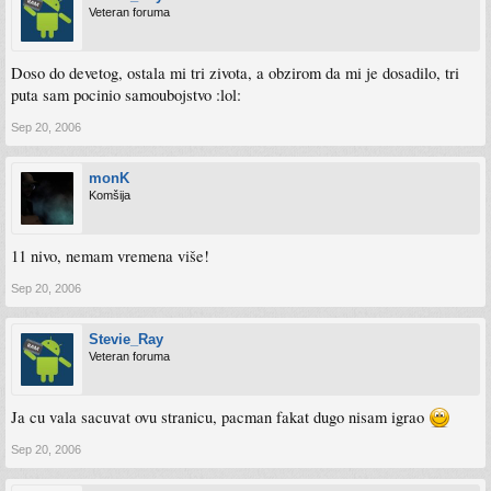
Veteran foruma
Doso do devetog, ostala mi tri zivota, a obzirom da mi je dosadilo, tri
puta sam pocinio samoubojstvo :lol:
Sep 20, 2006
monK
Komšija
11 nivo, nemam vremena više!
Sep 20, 2006
Stevie_Ray
Veteran foruma
Ja cu vala sacuvat ovu stranicu, pacman fakat dugo nisam igrao
Sep 20, 2006