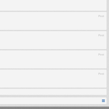
Post
Post
Post
Post