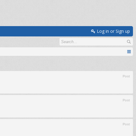
Log in or Sign up
Post
Post
Post