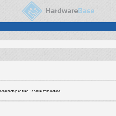
aju posto je od firme. Za sad mi treba maticna.