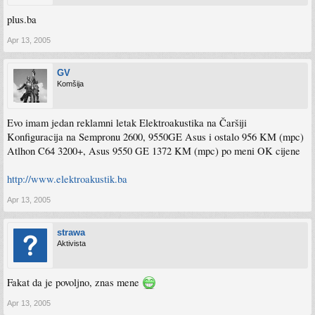
plus.ba
Apr 13, 2005
GV
Komšija
Evo imam jedan reklamni letak Elektroakustika na Čaršiji
Konfiguracija na Sempronu 2600, 9550GE Asus i ostalo 956 KM (mpc)
Atlhon C64 3200+, Asus 9550 GE 1372 KM (mpc) po meni OK cijene
http://www.elektroakustik.ba
Apr 13, 2005
strawa
Aktivista
Fakat da je povoljno, znas mene
Apr 13, 2005