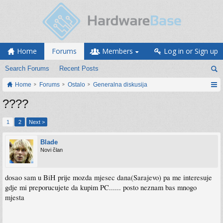
Home
Forums
Members
Log in or Sign up
Search Forums
Recent Posts
Home
Forums
Ostalo
Generalna diskusija
????
1
2
Next >
Blade
Novi član
dosao sam u BiH prije mozda mjesec dana(Sarajevo) pa me interesuje
gdje mi preporucujete da kupim PC...... posto neznam bas mnogo
mjesta