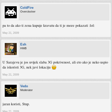
ColdFire
Overclocker
pa to da ako ti zena kupuje kravatu da ti je moze pokazati :lol:
May 21, 2009
Esh
HWB
U Sarajevu je jos uvijek slaba 3G pokrivenost, ali eto ako je neko uspio
da iskoristi 3G, nek javi lokaciju
May 21, 2009
Vedo
Moderator
jaran koristi, Stup.
May 21, 2009