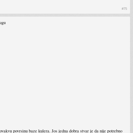
#75
rugu
ovakvu povrsinu baze kulera. Jos jedna dobra stvar je da nije potrebno