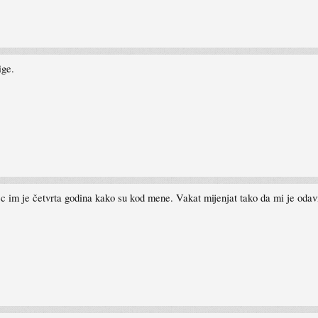
ige.
 im je četvrta godina kako su kod mene. Vakat mijenjat tako da mi je odav