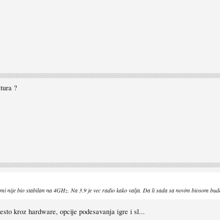
tura ?
ije bio stabilan na 4GHz. Na 3.9 je vec radio kako valja. Da li sada sa novim biosom bude st
nesto kroz hardware, opcije podesavanja igre i sl...