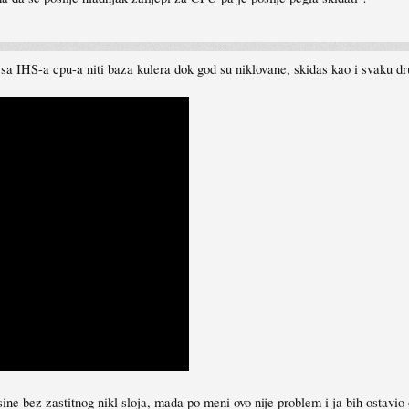
 sa IHS-a cpu-a niti baza kulera dok god su niklovane, skidas kao i svaku d
e bez zastitnog nikl sloja, mada po meni ovo nije problem i ja bih ostavio 