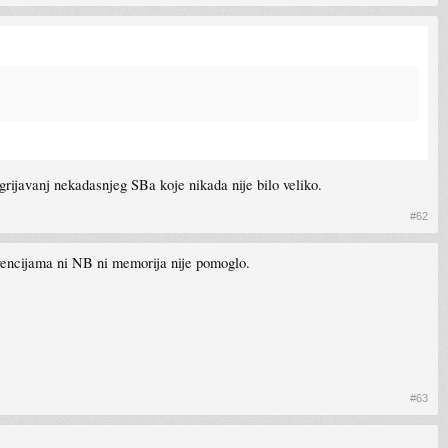
agrijavanj nekadasnjeg SBa koje nikada nije bilo veliko.
#62
kvencijama ni NB ni memorija nije pomoglo.
#63