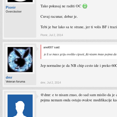
Tako pokusaj ne raditi OC
Pionir
Overclocker
Cuvaj racunar, dobar je.
Tebi je bar lako sa te strane, jer ti volis BF i tr
Pionir
,
Jul 2, 2014
anel007 said:
je li se inace griju ovoliko cipseti, fkt nisam imao pojma d
Jep normalno je da NB chip cesto ide i preko 6
dmr
Veteran foruma
dmr
,
Jul 2, 2014
@dmr: e to nisam znao, do sad sam mislio da je cip
pojma nemam onda ostaju ovakve modifikacije ka