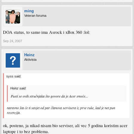
ming
Veteran foruma
DOA status, to samo ima Asrock i xBox 360 :lol:
Sep 24, 2007
Heinz
Aktivista
syss said:
Heinz said:
Pusti se ovih stručnjaka što govore da je Acer smeće...
naravno šta će ti savjet od par članova servisera iz prve ruke, kad je net pun
recenzija.
ok, posteno, ja nikad nisam bio serviser, ali vec 5 godina koristim acer
laptope i to bez problema.