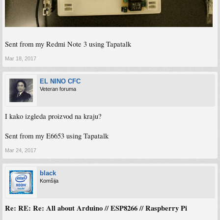
Sent from my Redmi Note 3 using Tapatalk
Mar 18, 2017
EL NINO CFC
Veteran foruma
I kako izgleda proizvod na kraju?
Sent from my E6653 using Tapatalk
Mar 24, 2017
black
Komšija
Re: RE: Re: All about Arduino // ESP8266 // Raspberry Pi