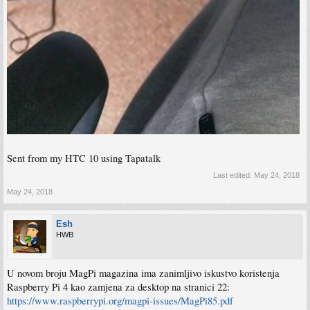
Sent from my HTC 10 using Tapatalk
Last edited:
May 24, 2018
May 24, 2018
Esh
HWB
U novom broju MagPi magazina ima zanimljivo iskustvo koristenja
Raspberry Pi 4 kao zamjena za desktop na stranici 22:
https://www.raspberrypi.org/magpi-issues/MagPi85.pdf