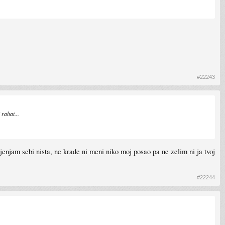
#22243
 rahat...
njam sebi nista, ne krade ni meni niko moj posao pa ne zelim ni ja tvoj
#22244