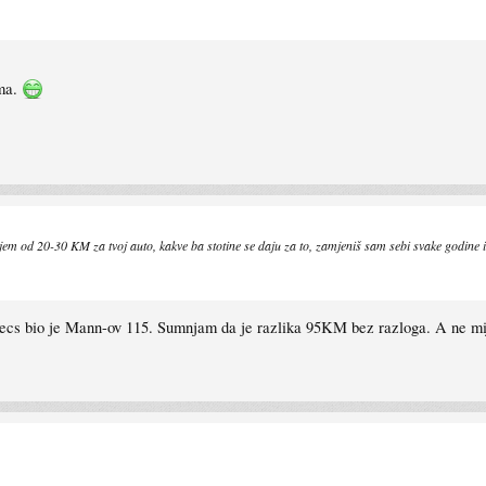
ima.
gljem od 20-30 KM za tvoj auto, kakve ba stotine se daju za to, zamjeniš sam sebi svake godine i
pecs bio je Mann-ov 115. Sumnjam da je razlika 95KM bez razloga. A ne mije