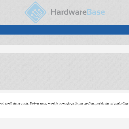
trebnih da se spali. Dobra stvar, meni je pomoglo prije par godina, počela da mi zaglavljuje g