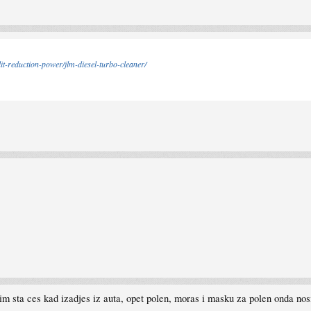
it-reduction-power/jlm-diesel-turbo-cleaner/
im sta ces kad izadjes iz auta, opet polen, moras i masku za polen onda nos