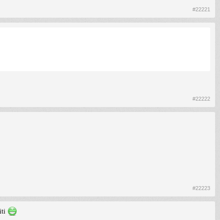
#22221
#22222
#22223
iti