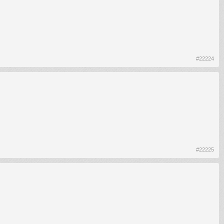
#22224
#22225