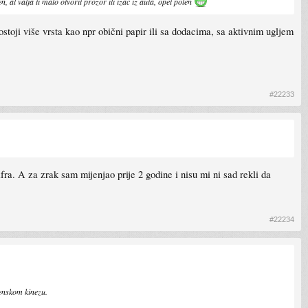
, al valja ti malo otvorit prozor ili izac iz auta, opet polen
postoji više vrsta kao npr obični papir ili sa dodacima, sa aktivnim ugljem
#22233
a. A za zrak sam mijenjao prije 2 godine i nisu mi ni sad rekli da
#22234
jenskom kinezu.