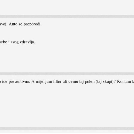
svoj. Auto se preporodi.
sebe i svog zdravlja.
 ide preventivno. A mijenjam filter ali cemu taj polen (taj skupi)? Kontam ko 