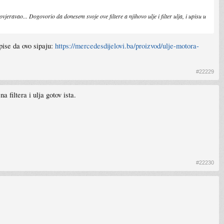
eravao... Dogovorio da donesem svoje ove filtere a njihovo ulje i filter ulja, i upisu u
pise da ovo sipaju:
https://mercedesdijelovi.ba/proizvod/ulje-motora-
#22229
 filtera i ulja gotov ista.
#22230