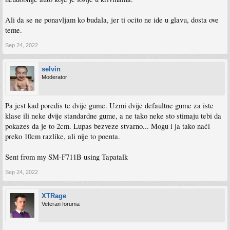
Ali da se ne ponavljam ko budala, jer ti ocito ne ide u glavu, dosta ove
teme.
Sep 24, 2022
selvin
Moderator
Pa jest kad poredis te dvije gume. Uzmi dvije defaultne gume za iste
klase ili neke dvije standardne gume, a ne tako neke sto stimaju tebi da
pokazes da je to 2cm. Lupas bezveze stvarno... Mogu i ja tako naći
preko 10cm razlike, ali nije to poenta.
Sent from my SM-F711B using Tapatalk
Sep 24, 2022
XTRage
Veteran foruma