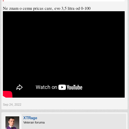
Ne znam o cemu pricas care, evo 3,5 litra od 0-100
Sep 24, 2022
XTRage
Veteran foruma