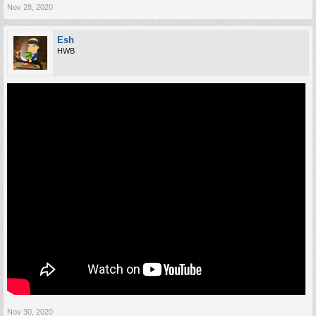
Nov 28, 2020
Esh
HWB
Nov 30, 2020