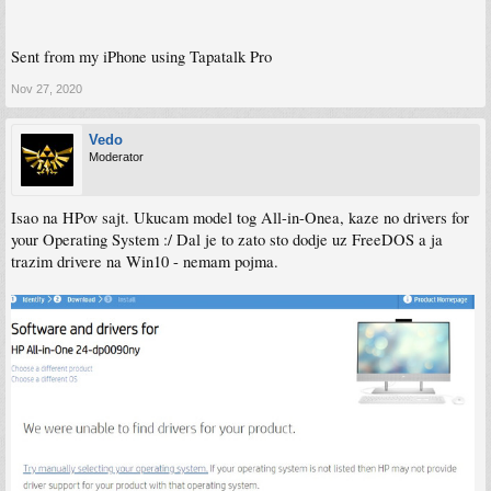
Sent from my iPhone using Tapatalk Pro
Nov 27, 2020
Vedo
Moderator
Isao na HPov sajt. Ukucam model tog All-in-Onea, kaze no drivers for
your Operating System :/ Dal je to zato sto dodje uz FreeDOS a ja
trazim drivere na Win10 - nemam pojma.