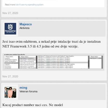
Nov 27, 2020
Majesco
Aktivista
Jesi isao ovim odabirom, a nekad prije intalacije trazi da je instaliran
NET Framework 3.5 ili 4.5 jednu od ove dvije verzije.
Nov 27, 2020
ming
Veteran foruma
Kucaj product number naci ces. Ne model