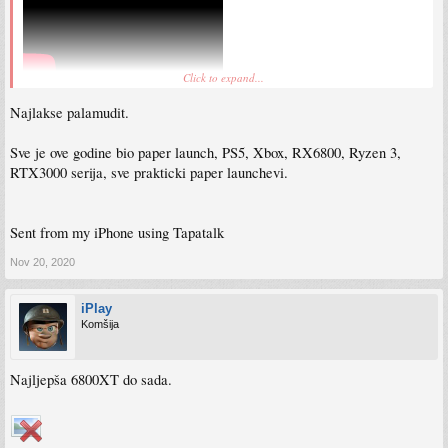
Click to expand...
Najlakse palamudit.
Sve je ove godine bio paper launch, PS5, Xbox, RX6800, Ryzen 3,
RTX3000 serija, sve prakticki paper launchevi.
Sent from my iPhone using Tapatalk
Nov 20, 2020
iPlay
Komšija
Najljepša 6800XT do sada.