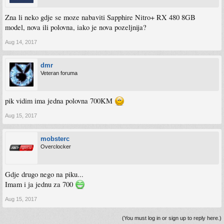
Zna li neko gdje se moze nabaviti Sapphire Nitro+ RX 480 8GB
model, nova ili polovna, iako je nova pozeljnija?
Aug 14, 2017
dmr
Veteran foruma
pik vidim ima jedna polovna 700KM
Aug 15, 2017
mobsterc
Overclocker
Gdje drugo nego na piku...
Imam i ja jednu za 700
Aug 15, 2017
(You must log in or sign up to reply here.)