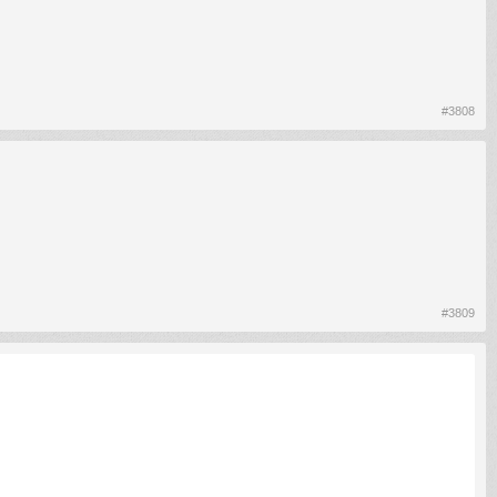
#3808
#3809