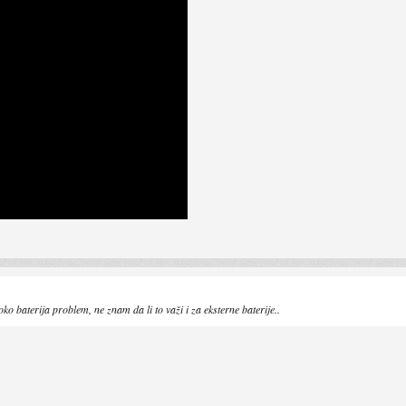
oko baterija problem, ne znam da li to važi i za eksterne baterije..