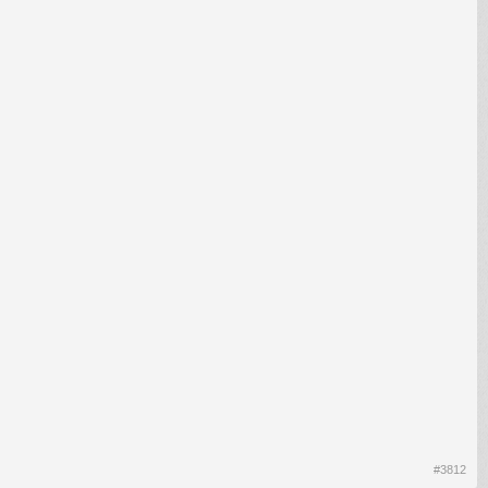
#3812