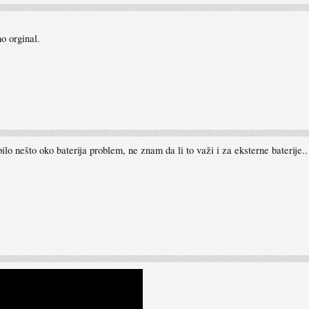
no orginal.
ilo nešto oko baterija problem, ne znam da li to važi i za eksterne baterije..