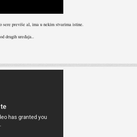
o sere previše al, ima u nekim stvarima istine.
od drugih uređaja..