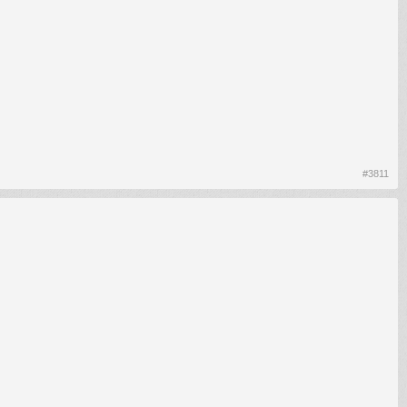
#3811