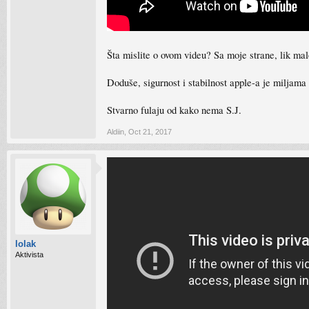
Šta mislite o ovom videu? Sa moje strane, lik mal
Doduše, sigurnost i stabilnost apple-a je miljama 
Stvarno fulaju od kako nema S.J.
Aldiin
,
Oct 21, 2017
lolak
Aktivista