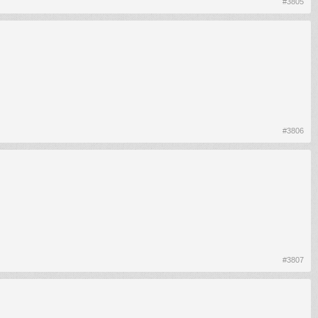
#3805
#3806
#3807