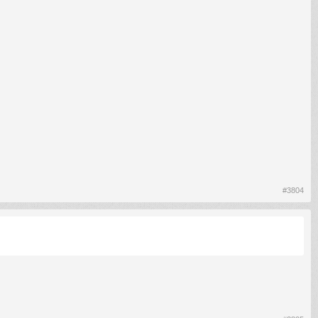
#3804