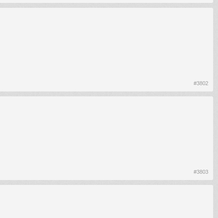
#3802
#3803