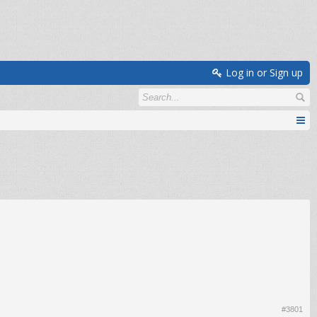
Log in or Sign up
#3801