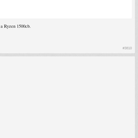
 a Ryzen 1500cb.
#3810