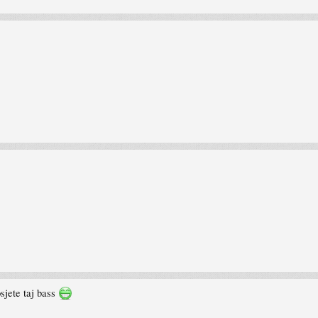
osjete taj bass