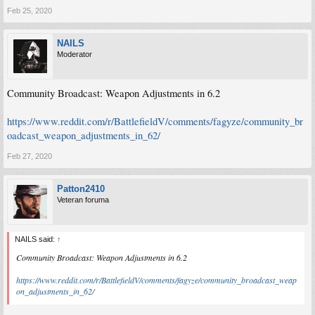
Feb 25, 2020
NAILS
Moderator
Community Broadcast: Weapon Adjustments in 6.2
https://www.reddit.com/r/BattlefieldV/comments/fagyze/community_br
oadcast_weapon_adjustments_in_62/
Feb 27, 2020
Patton2410
Veteran foruma
NAILS said:
↑
Community Broadcast: Weapon Adjustments in 6.2
https://www.reddit.com/r/BattlefieldV/comments/fagyze/community_broadcast_weap
on_adjustments_in_62/