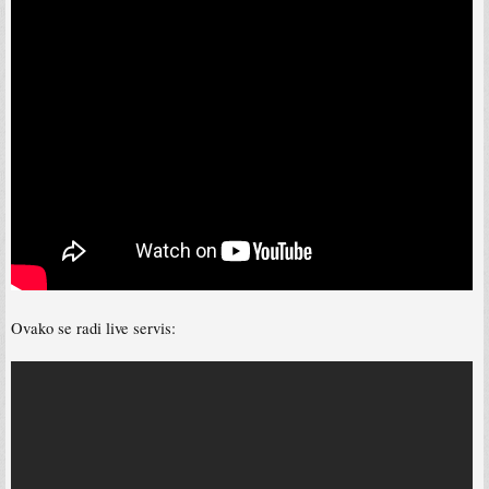
Ovako se radi live servis: