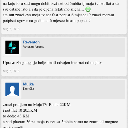
na koju foru sad mogu dobit brzi net od 5mbita tj moja tv net flat a da
sve ostane isto a i da je cijena relativno slicna...
sta mu znaci ovo moja tv net fast popust 6 mjeseci ? znaci moram
potpisat ugovor na godinu a 6 mjesec imam popust ?
Aug 7, 2015
Reventon
Veteran foruma
Upravo zbog toga je bolje imati odvojen internet od mojatv.
Aug 7, 2015
Mujka
Komšija
znaci predjem na MojaTV Basic 22KM
i net flat 10 20,5KM
to dodje 43 KM
a sad placam 36 za moja tv net sa 5mbita samo ne znam jel moguce
ovako uradit