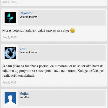
Aug 7, 2015
Reventon
Veteran foruma
Moras potpisati zahtjev, dakle pravac na salter
Aug 7, 2015
dmr
Veteran foruma
ja sam pitao na facebook podrsci da li moram ici na salter ako hocu da
udjem u taj program sa snizenjem i kazu ne moram. Kolege će Vas po
realizaciji kontaktirati.
Aug 7, 2015
Mujka
Komšija