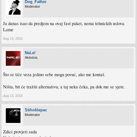
Dog_Father
Moderator
Ja danas isao da predjem na ovaj fast paket, nema tehnickih uslova.
Lame
Aug 13, 2015
NaLe!
Aktivista
Što se tiče veza jedino sebe mogu povuć, ako me kontaš.
Ništa, bit će tražiti alternativu, a taj neka čeka, pa dok me se sjete.
Aug 13, 2015
Stihoklepac
Moderator
Zdici provjeri sada