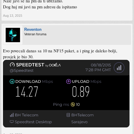
Nale javi se na pm da ti ubrzamo.
Dog haj mi javi na pm adresu da ispitamo
Aug 13, 2015
Reventon
Veteran foruma
Evo povecali danas sa 10 na NF15 paket, a i ping je daleko bolji,
prosjek je bio 30.