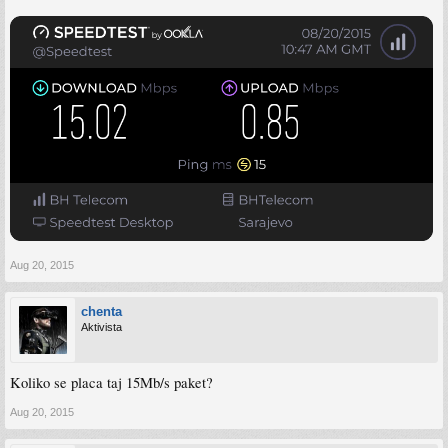
Aug 20, 2015
chenta
Aktivista
Koliko se placa taj 15Mb/s paket?
Aug 20, 2015