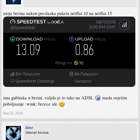
moja brzina nakon preslaska paketa netflat 10 na netflat 15
ima gubitaka u brzini..valjda je to tako na ADSL
mada osjetim
poboljsanje :wink: brzeee ide
Aug 11, 2015
dmr
Veteran foruma