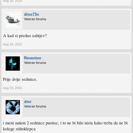
Aug 18, 2015
dino73n
Veteran foruma
A kad si predao zahtjev?
Aug 18, 2015
Reventon
Veteran foruma
Prije dvije sedmice.
Aug 19, 2015
dmr
Veteran foruma
i meni nakon 2 sedmice pustise, i to ne bi bilo nista kako treba da ne bi
kolege stihoklepca