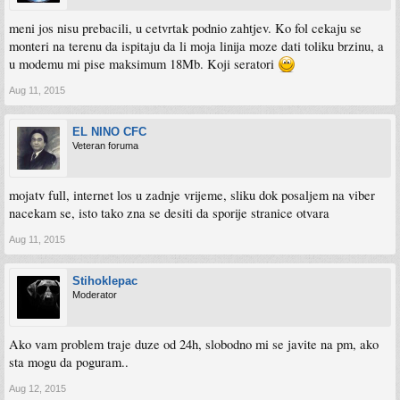
meni jos nisu prebacili, u cetvrtak podnio zahtjev. Ko fol cekaju se
monteri na terenu da ispitaju da li moja linija moze dati toliku brzinu, a
u modemu mi pise maksimum 18Mb. Koji seratori
Aug 11, 2015
EL NINO CFC
Veteran foruma
mojatv full, internet los u zadnje vrijeme, sliku dok posaljem na viber
nacekam se, isto tako zna se desiti da sporije stranice otvara
Aug 11, 2015
Stihoklepac
Moderator
Ako vam problem traje duze od 24h, slobodno mi se javite na pm, ako
sta mogu da poguram..
Aug 12, 2015