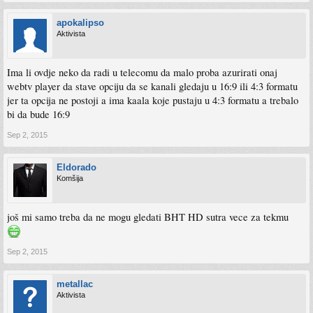
apokalipso
Aktivista
Ima li ovdje neko da radi u telecomu da malo proba azurirati onaj
webtv player da stave opciju da se kanali gledaju u 16:9 ili 4:3 formatu
jer ta opcija ne postoji a ima kaala koje pustaju u 4:3 formatu a trebalo
bi da bude 16:9
Sep 2, 2015
Eldorado
Komšija
još mi samo treba da ne mogu gledati BHT HD sutra vece za tekmu
Sep 2, 2015
metallac
Aktivista