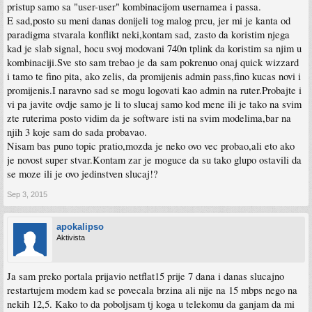
pristup samo sa "user-user" kombinacijom usernamea i passa.
E sad,posto su meni danas donijeli tog malog prcu, jer mi je kanta od
paradigma stvarala konflikt neki,kontam sad, zasto da koristim njega
kad je slab signal, hocu svoj modovani 740n tplink da koristim sa njim u
kombinaciji.Sve sto sam trebao je da sam pokrenuo onaj quick wizzard
i tamo te fino pita, ako zelis, da promijenis admin pass,fino kucas novi i
promijenis.I naravno sad se mogu logovati kao admin na ruter.Probajte i
vi pa javite ovdje samo je li to slucaj samo kod mene ili je tako na svim
zte ruterima posto vidim da je software isti na svim modelima,bar na
njih 3 koje sam do sada probavao.
Nisam bas puno topic pratio,mozda je neko ovo vec probao,ali eto ako
je novost super stvar.Kontam zar je moguce da su tako glupo ostavili da
se moze ili je ovo jedinstven slucaj!?
Sep 3, 2015
apokalipso
Aktivista
Ja sam preko portala prijavio netflat15 prije 7 dana i danas slucajno
restartujem modem kad se povecala brzina ali nije na 15 mbps nego na
nekih 12,5. Kako to da poboljsam tj koga u telekomu da ganjam da mi