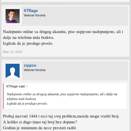
XTRage
Veteran foruma
Nadopunio online sa drugog akaunta, pise uspjesno nadopunjeno, ali i
dalje na telefonu nula bodova.
Izgleda da je predugo proslo.
May 12, 2024
zippoo
Veteran foruma
XTRage said:
↑
Nadopunio online sa drugog akaunta, pise uspjesno nadopunjeno, ali i dalje na
telefonu nula bodova.
Izgleda da je predugo proslo.
Probaj nazvati 1444 i reci taj svoj problem,mozda mogu vratiti broj.
A koliko si dugo imao taj broj bez dopune?
Godinu je minimum da nece prestati raditi