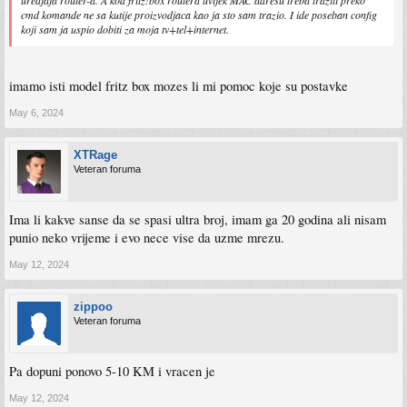
cmd komande ne sa kutije proizvodjaca kao ja sto sam trazio. I ide poseban config
koji sam ja uspio dobiti za moja tv+tel+internet.
imamo isti model fritz box mozes li mi pomoc koje su postavke
May 6, 2024
XTRage
Veteran foruma
Ima li kakve sanse da se spasi ultra broj, imam ga 20 godina ali nisam
punio neko vrijeme i evo nece vise da uzme mrezu.
May 12, 2024
zippoo
Veteran foruma
Pa dopuni ponovo 5-10 KM i vracen je
May 12, 2024