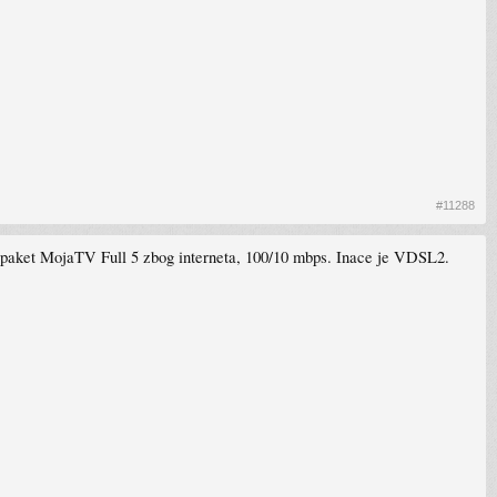
#11288
i paket MojaTV Full 5 zbog interneta, 100/10 mbps. Inace je VDSL2.