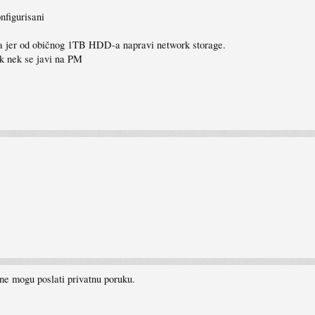
nfigurisani
va jer od običnog 1TB HDD-a napravi network storage.
sk nek se javi na PM
e mogu poslati privatnu poruku.