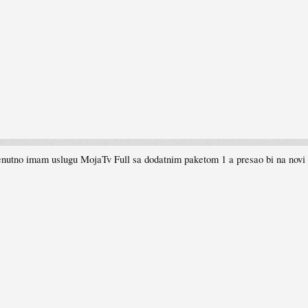
renutno imam uslugu MojaTv Full sa dodatnim paketom 1 a presao bi na nov