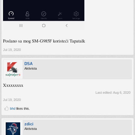
Poslano sa mog SM-G985F koristeći Tapatalk
Jul 19, 2020
DSA
Aktivista
Xxxxxxxxx
Last edited:
Aug 6, 2020
Jul 19, 2020
bhd
likes this.
zdici
Aktivista