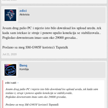
zdici
Aktivista
Jesam drug palio PC i mjerio isto bilo download los upload uredu..tek
kada sam istekao iz struje i ponovo upalio konekcija se stabilizovala..
Pogledao downstream imao sam oko 29000 gresaka..
Poslano sa mog SM-G985F koristeći Tapatalk
Jul 21, 2020
Benq
Komšija
zdici said:
↑
Jesam drug palio PC i mjerio isto bilo download los upload uredu..tek kada sam
istekao iz struje i ponovo upalio konekcija se stabilizovala..
Pogledao downstream imao sam oko 29000 gresaka..
Poslano sa mog SM-G985F koristeći Tapatalk