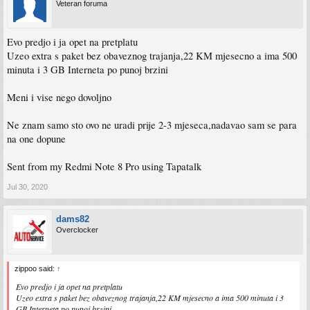
Veteran foruma
Evo predjo i ja opet na pretplatu
Uzeo extra s paket bez obaveznog trajanja,22 KM mjesecno a ima 500
minuta i 3 GB Interneta po punoj brzini
Meni i vise nego dovoljno
Ne znam samo sto ovo ne uradi prije 2-3 mjeseca,nadavao sam se para
na one dopune
Sent from my Redmi Note 8 Pro using Tapatalk
Jul 30, 2020
dams82
Overclocker
zippoo said:
↑
Evo predjo i ja opet na pretplatu
Uzeo extra s paket bez obaveznog trajanja,22 KM mjesecno a ima 500 minuta i 3
GB Interneta po punoj brzini