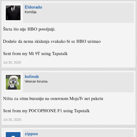
Eldorado
Komšija
Šteta što nije HBO povoljniji.
Doduše da nema skidanja svakako bi se HBO uzimao
Sent from my Mi 9T using Tapatalk
Jul 30, 2020
kolinsb
Veteran foruma
Ništa za sitnu buraniju na osnovnom MojaTv net paketu
Sent from my POCOPHONE F1 using Tapatalk
Jul 30, 2020
zippoo