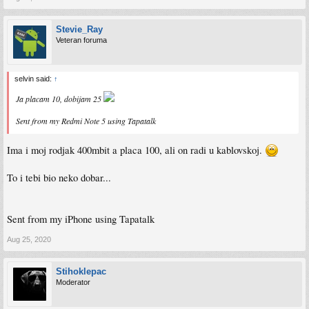
Stevie_Ray
Veteran foruma
selvin said:
↑
Ja placam 10, dobijam 25
Sent from my Redmi Note 5 using Tapatalk
Ima i moj rodjak 400mbit a placa 100, ali on radi u kablovskoj.
To i tebi bio neko dobar...
Sent from my iPhone using Tapatalk
Aug 25, 2020
Stihoklepac
Moderator