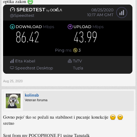
optika zakon
Aug 25, 2020
kolinsb
Veteran foruma
Govno pojo' tko se požali na stabilnost i pucanje konekcije
sretno
Sent from my POCOPHONE F1 using Tapatalk