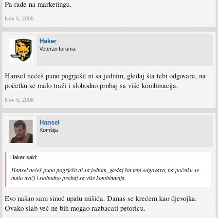
Pa rade na marketingu.
Nov 5, 2008
Haker
Veteran foruma
Hansel nećeš puno pogrješit ni sa jednim, gledaj šta tebi odgovara, na
početku se malo traži i slobodno probaj sa više kombinacija.
Nov 5, 2008
Hansel
Komšija
Haker said:
Hansel nećeš puno pogrješit ni sa jednim, gledaj šta tebi odgovara, na početku se
malo traži i slobodno probaj sa više kombinacija.
Evo našao sam sinoć upalu mišića. Danas se krećem kao djevojka.
Ovako slab već ne bih mogao razbacati petoricu.