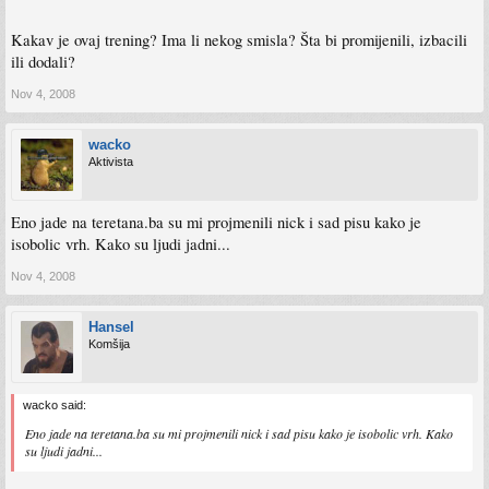
Kakav je ovaj trening? Ima li nekog smisla? Šta bi promijenili, izbacili
ili dodali?
Nov 4, 2008
wacko
Aktivista
Eno jade na teretana.ba su mi projmenili nick i sad pisu kako je
isobolic vrh. Kako su ljudi jadni...
Nov 4, 2008
Hansel
Komšija
wacko said:
Eno jade na teretana.ba su mi projmenili nick i sad pisu kako je isobolic vrh. Kako
su ljudi jadni...