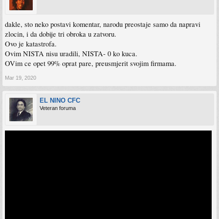
dakle, sto neko postavi komentar, narodu preostaje samo da napravi
zlocin, i da dobije tri obroka u zatvoru.
Ovo je katastrofa.
Ovim NISTA nisu uradili, NISTA- 0 ko kuca.
OVim ce opet 99% oprat pare, preusmjerit svojim firmama.
Mar 19, 2020
EL NINO CFC
Veteran foruma