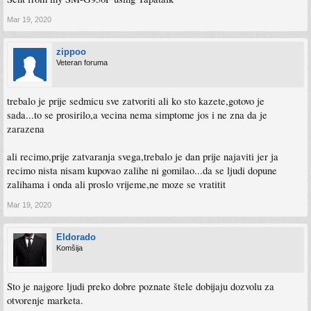
Mar 19, 2020
zippoo
Veteran foruma
trebalo je prije sedmicu sve zatvoriti ali ko sto kazete,gotovo je
sada...to se prosirilo,a vecina nema simptome jos i ne zna da je
zarazena
ali recimo,prije zatvaranja svega,trebalo je dan prije najaviti jer ja
recimo nista nisam kupovao zalihe ni gomilao...da se ljudi dopune
zalihama i onda ali proslo vrijeme,ne moze se vratitit
Mar 19, 2020
Eldorado
Komšija
Sto je najgore ljudi preko dobre poznate štele dobijaju dozvolu za
otvorenje marketa.