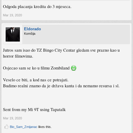
Odgoda placanja kredita do 3 mjeseca.
Mar 19, 2020
Eldorado
Komšija
Jutros sam isao do TZ Bingo City Centar gledam sve prazno kao u
horror filmovima.
Osjecao sam se ko u filmu Zombiland
Veselo ce biti, a kod nas ce potrajati.
Budimo realni znamo da je država kanta i da nemamo resursa i sl.
Sent from my Mi 9T using Tapatalk
Mar 19, 2020
Bio_Sam_Zmijanac
likes this.