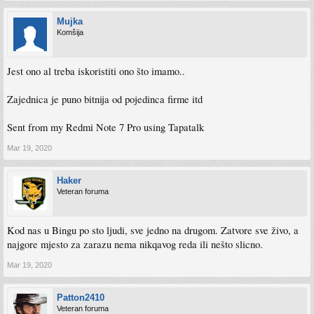
Mujka
Komšija
Jest ono al treba iskoristiti ono što imamo..
Zajednica je puno bitnija od pojedinca firme itd
Sent from my Redmi Note 7 Pro using Tapatalk
Mar 19, 2020
Haker
Veteran foruma
Kod nas u Bingu po sto ljudi, sve jedno na drugom. Zatvore sve živo, a
najgore mjesto za zarazu nema nikqavog reda ili nešto slicno.
Mar 19, 2020
Patton2410
Veteran foruma